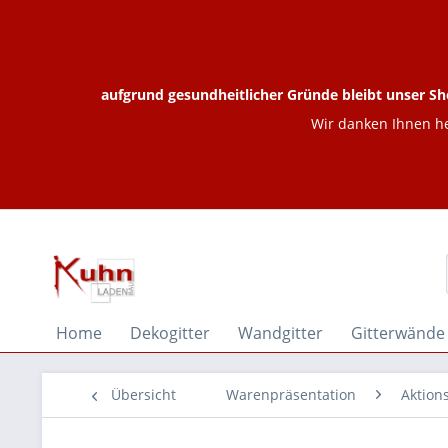
aufgrund gesundheitlicher Gründe bleibt unser Sh
Wir danken Ihnen he
Home
Dekogitter
Wandgitter
Gitterwände
Übersicht
Warenpräsentation
Aktion