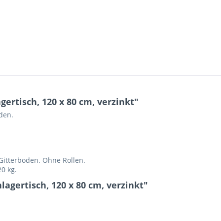
ertisch, 120 x 80 cm, verzinkt"
den.
Gitterboden. Ohne Rollen.
20 kg.
lagertisch, 120 x 80 cm, verzinkt"