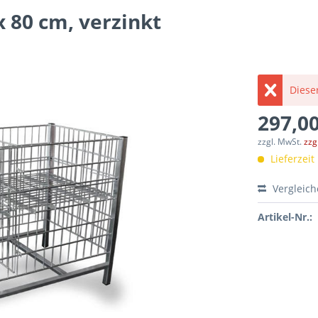
x 80 cm, verzinkt
Dieser
297,00
zzgl. MwSt.
zzg
Lieferzei
Vergleic
Artikel-Nr.: