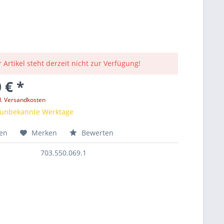
 Artikel steht derzeit nicht zur Verfügung!
 € *
l. Versandkosten
t unbekannte Werktage
hen
Merken
Bewerten
703.550.069.1