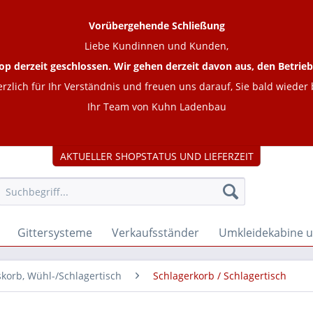
Vorübergehende Schließung
Liebe Kundinnen und Kunden,
op derzeit geschlossen. Wir gehen derzeit davon aus, den Betr
rzlich für Ihr Verständnis und freuen uns darauf, Sie bald wieder
Ihr Team von Kuhn Ladenbau
AKTUELLER SHOPSTATUS UND LIEFERZEIT
Gittersysteme
Verkaufsständer
Umkleidekabine 
skorb, Wühl-/Schlagertisch
Schlagerkorb / Schlagertisch