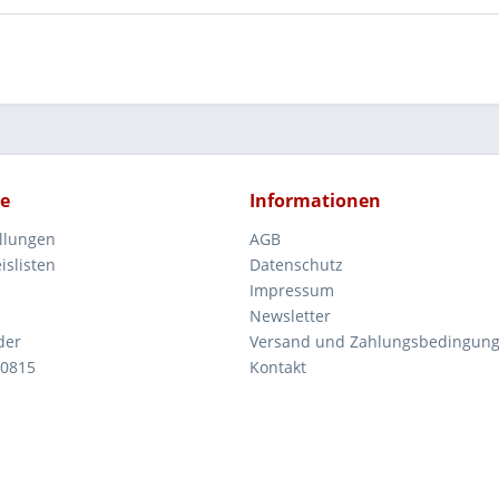
ce
Informationen
ellungen
AGB
islisten
Datenschutz
Impressum
Newsletter
der
Versand und Zahlungsbedingun
 0815
Kontakt