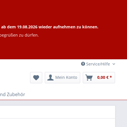
ieb ab dem 19.08.2026 wieder aufnehmen zu können.
 begrüßen zu dürfen.
Service/Hilfe
Mein Konto
0,00 € *
und Zubehör