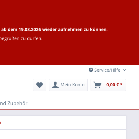
ieb ab dem 19.08.2026 wieder aufnehmen zu können.
 begrüßen zu dürfen.
Service/Hilfe
Mein Konto
0,00 € *
und Zubehör
n