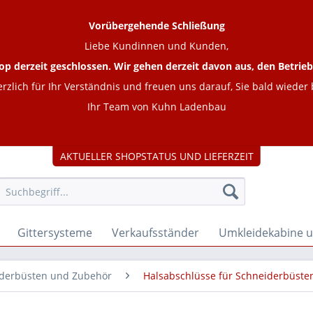
Vorübergehende Schließung
Liebe Kundinnen und Kunden,
op derzeit geschlossen. Wir gehen derzeit davon aus, den Betr
rzlich für Ihr Verständnis und freuen uns darauf, Sie bald wieder
Ihr Team von Kuhn Ladenbau
AKTUELLER SHOPSTATUS UND LIEFERZEIT
Gittersysteme
Verkaufsständer
Umkleidekabine 
derbüsten und Zubehör
Halsabschlüsse für Schneiderbüste