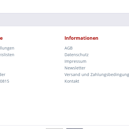
ce
Informationen
ellungen
AGB
islisten
Datenschutz
Impressum
Newsletter
der
Versand und Zahlungsbedingun
 0815
Kontakt