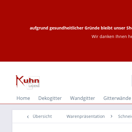
aufgrund gesundheitlicher Gründe bleibt unser Sh
Wir danken Ihnen he
Home
Dekogitter
Wandgitter
Gitterwände
Übersicht
Warenpräsentation
Schnei