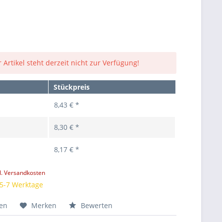
 Artikel steht derzeit nicht zur Verfügung!
Stückpreis
8,43 € *
8,30 € *
8,17 € *
l. Versandkosten
 5-7 Werktage
hen
Merken
Bewerten