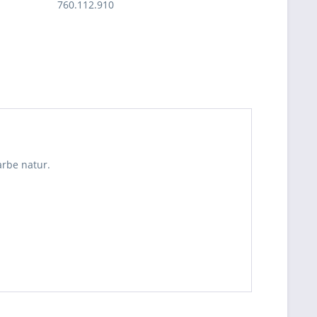
760.112.910
arbe natur.