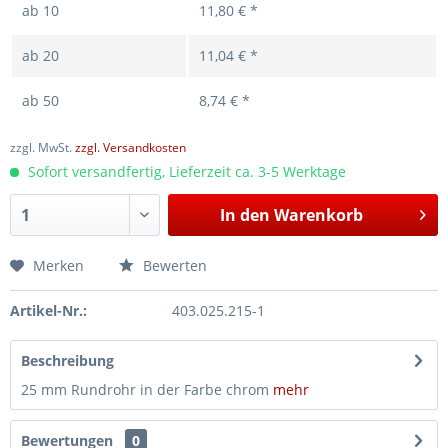
ab
10
11,80 € *
ab
20
11,04 € *
ab
50
8,74 € *
zzgl. MwSt.
zzgl. Versandkosten
Sofort versandfertig, Lieferzeit ca. 3-5 Werktage
In den
Warenkorb
Merken
Bewerten
Artikel-Nr.:
403.025.215-1
Beschreibung
25 mm Rundrohr in der Farbe chrom
mehr
Bewertungen
0