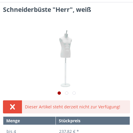
Schneiderbüste "Herr", weiß
Dieser Artikel steht derzeit nicht zur Verfügung!
Menge
Stückpreis
bis
4
237,82 € *