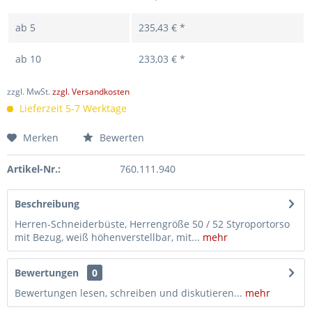
ab
5
235,43 € *
ab
10
233,03 € *
zzgl. MwSt.
zzgl. Versandkosten
Lieferzeit 5-7 Werktage
Merken
Bewerten
Artikel-Nr.:
760.111.940
Beschreibung
Herren-Schneiderbüste, Herrengröße 50 / 52 Styroportorso
mit Bezug, weiß höhenverstellbar, mit...
mehr
Bewertungen
0
Bewertungen lesen, schreiben und diskutieren...
mehr