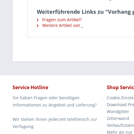
Weiterführende Links zu "Vorhang 
Fragen zum Artikel?
Weitere Artikel von _
Service Hotline
Shop Servi
Sie haben Fragen oder benötigen
Cookie-Einst
Download Pre
Informationen zu Angebot und Lieferung?
Wandgitter
Gitterwand
Wir stehen Ihnen jederzeit telefonisch zur
Verkaufsstän
Verfügung.
Mehr als nur