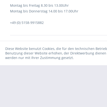
Montag bis Freitag 8.30 bis 13.00Uhr
Montag bis Donnerstag 14.00 bis 17.00Uhr
+49 (0) 5158-9915882
Diese Website benutzt Cookies, die für den technischen Betrieb
Benutzung dieser Website erhöhen, der Direktwerbung dienen o
werden nur mit Ihrer Zustimmung gesetzt.
* Verkauf nur an Unternehmer, Gewerbetreibende, Freiberufler und öf