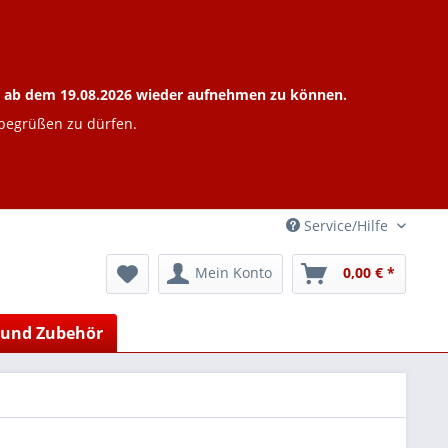
ieb ab dem 19.08.2026 wieder aufnehmen zu können.
 begrüßen zu dürfen.
Service/Hilfe
Mein Konto
0,00 € *
 und Zubehör