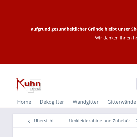
aufgrund gesundheitlicher Gründe bleibt unser Sh
Wir danken Ihnen he
Home
Dekogitter
Wandgitter
Gitterwände
Übersicht
Umkleidekabine und Zubehör