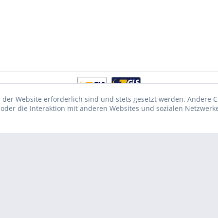
 der Website erforderlich sind und stets gesetzt werden. Andere C
der die Interaktion mit anderen Websites und sozialen Netzwerke
fentliche Institutionen, daher verstehen sich alle Preise zzgl. Mehrwertsteuer 
beschrieben
...