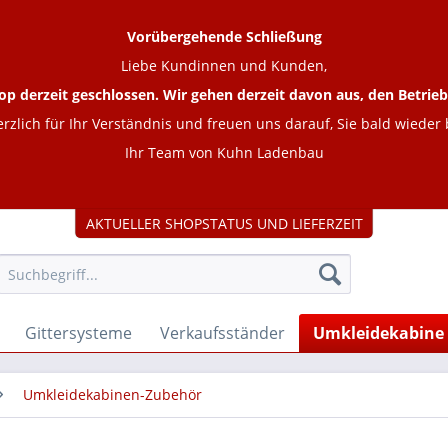
Vorübergehende Schließung
Liebe Kundinnen und Kunden,
op derzeit geschlossen. Wir gehen derzeit davon aus, den Betr
rzlich für Ihr Verständnis und freuen uns darauf, Sie bald wieder
Ihr Team von Kuhn Ladenbau
AKTUELLER SHOPSTATUS UND LIEFERZEIT
Gittersysteme
Verkaufsständer
Umkleidekabine
Umkleidekabinen-Zubehör