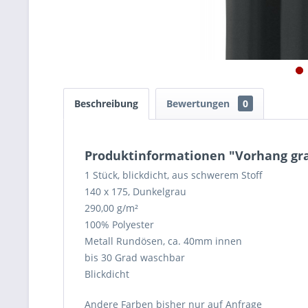
Beschreibung
Bewertungen
0
Produktinformationen "Vorhang gra
1 Stück, blickdicht, aus schwerem Stoff
140 x 175, Dunkelgrau
290,00 g/m²
100% Polyester
Metall Rundösen, ca. 40mm innen
bis 30 Grad waschbar
Blickdicht
Andere Farben bisher nur auf Anfrage