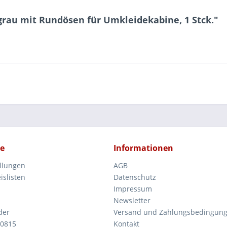
grau mit Rundösen für Umkleidekabine, 1 Stck."
ce
Informationen
ellungen
AGB
islisten
Datenschutz
Impressum
Newsletter
der
Versand und Zahlungsbedingun
 0815
Kontakt