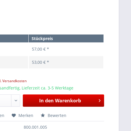
Stückpreis
57,00 € *
53,00 € *
l. Versandkosten
sandfertig, Lieferzeit ca. 3-5 Werktage
In den
Warenkorb
hen
Merken
Bewerten
800.001.005