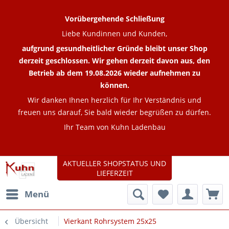
Vorübergehende Schließung
Liebe Kundinnen und Kunden,
aufgrund gesundheitlicher Gründe bleibt unser Shop
derzeit geschlossen. Wir gehen derzeit davon aus, den
Betrieb ab dem 19.08.2026 wieder aufnehmen zu
können.
Wir danken Ihnen herzlich für Ihr Verständnis und
freuen uns darauf, Sie bald wieder begrüßen zu dürfen.
Ihr Team von Kuhn Ladenbau
AKTUELLER SHOPSTATUS UND
LIEFERZEIT
Menü
Übersicht
Vierkant Rohrsystem 25x25