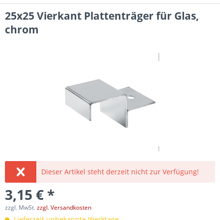
25x25 Vierkant Plattenträger für Glas,
chrom
Dieser Artikel steht derzeit nicht zur Verfügung!
3,15 € *
zzgl. MwSt.
zzgl. Versandkosten
Lieferzeit unbekannte Werktage