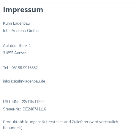
Impressum
Kuhn Ladenbau
Inh.: Andreas Grothe
Auf dem Brink 1
31855 Aerzen
Tel.: 05158-9915882
info(at)kuhn-ladenbau.de
UST-IdNr.: 22/115/11222
Steuer-Nr.: DE240741116
Produktabbildungen:
© Hersteller und Zulieferer (wird vertraulich
behandelt)