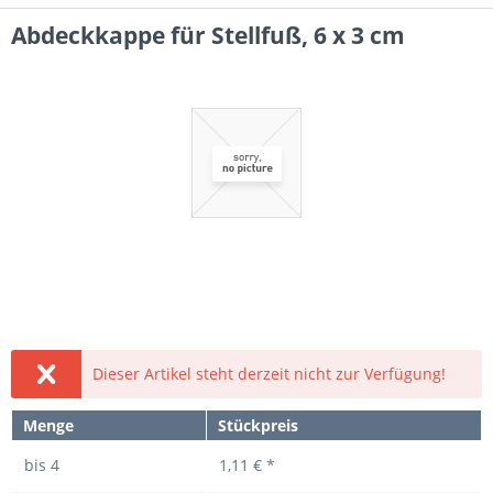
Abdeckkappe für Stellfuß, 6 x 3 cm
Dieser Artikel steht derzeit nicht zur Verfügung!
Menge
Stückpreis
bis
4
1,11 € *