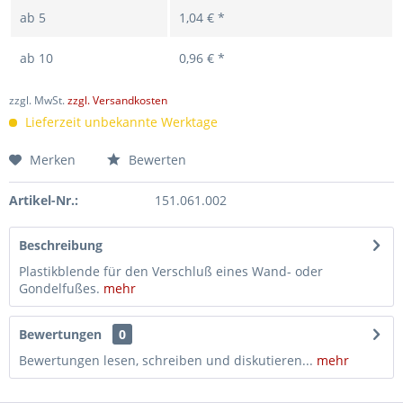
ab
5
1,04 € *
ab
10
0,96 € *
zzgl. MwSt.
zzgl. Versandkosten
Lieferzeit unbekannte Werktage
Merken
Bewerten
Artikel-Nr.:
151.061.002
Beschreibung
Plastikblende für den Verschluß eines Wand- oder
Gondelfußes.
mehr
Bewertungen
0
Bewertungen lesen, schreiben und diskutieren...
mehr