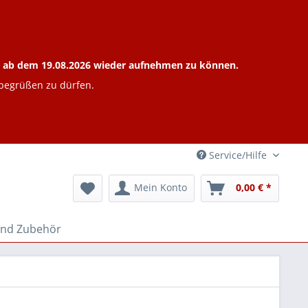
ieb ab dem 19.08.2026 wieder aufnehmen zu können.
 begrüßen zu dürfen.
Service/Hilfe
Mein Konto
0,00 € *
und Zubehör