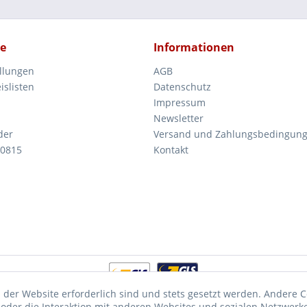
ce
Informationen
ellungen
AGB
islisten
Datenschutz
Impressum
Newsletter
der
Versand und Zahlungsbedingun
 0815
Kontakt
 der Website erforderlich sind und stets gesetzt werden. Andere C
der die Interaktion mit anderen Websites und sozialen Netzwerke