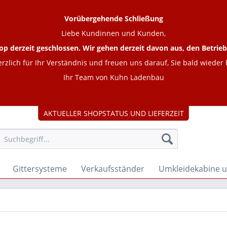
Vorübergehende Schließung
Liebe Kundinnen und Kunden,
op derzeit geschlossen. Wir gehen derzeit davon aus, den Betr
rzlich für Ihr Verständnis und freuen uns darauf, Sie bald wieder
Ihr Team von Kuhn Ladenbau
AKTUELLER SHOPSTATUS UND LIEFERZEIT
Gittersysteme
Verkaufsständer
Umkleidekabine 