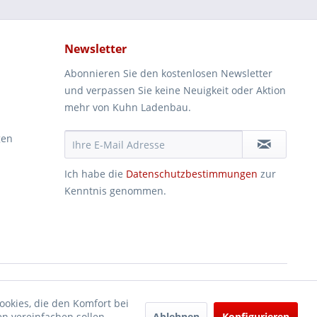
Newsletter
Abonnieren Sie den kostenlosen Newsletter
und verpassen Sie keine Neuigkeit oder Aktion
mehr von Kuhn Ladenbau.
gen
Ich habe die
Datenschutzbestimmungen
zur
Kenntnis genommen.
ookies, die den Komfort bei
Ablehnen
Konfigurieren
n vereinfachen sollen,