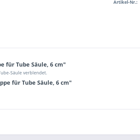
Artikel-Nr.:
 für Tube Säule, 6 cm"
 Tube-Säule verblendet.
ppe für Tube Säule, 6 cm"