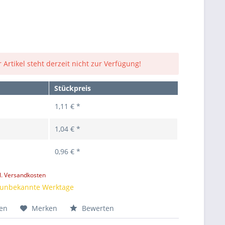
 Artikel steht derzeit nicht zur Verfügung!
Stückpreis
1,11 € *
1,04 € *
0,96 € *
l. Versandkosten
t unbekannte Werktage
hen
Merken
Bewerten