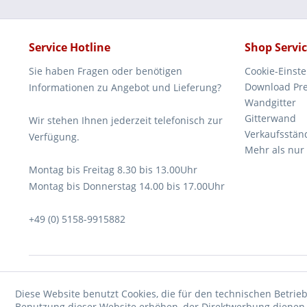
Service Hotline
Shop Servi
Sie haben Fragen oder benötigen
Cookie-Einst
Download Pre
Informationen zu Angebot und Lieferung?
Wandgitter
Gitterwand
Wir stehen Ihnen jederzeit telefonisch zur
Verkaufsstän
Verfügung.
Mehr als nur
Montag bis Freitag 8.30 bis 13.00Uhr
Montag bis Donnerstag 14.00 bis 17.00Uhr
+49 (0) 5158-9915882
Diese Website benutzt Cookies, die für den technischen Betrieb
Benutzung dieser Website erhöhen, der Direktwerbung dienen o