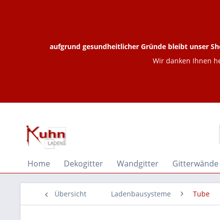
aufgrund gesundheitlicher Gründe bleibt unser Sh
Wir danken Ihnen he
Home
Dekogitter
Wandgitter
Gitterwände
Übersicht
Ladenbausysteme
Tube