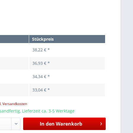
Stückpreis
38,22 € *
36,93 € *
34,34 € *
33,04 € *
l. Versandkosten
sandfertig, Lieferzeit ca. 3-5 Werktage
In den
Warenkorb