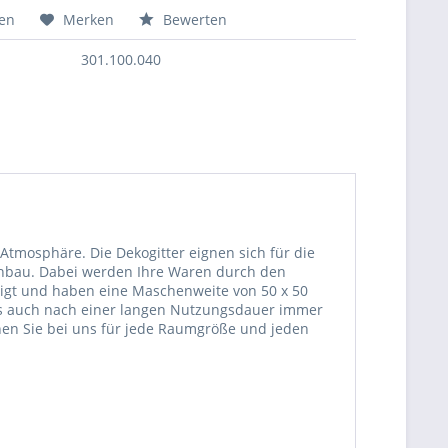
hen
Merken
Bewerten
301.100.040
Atmosphäre. Die Dekogitter eignen sich für die
enbau. Dabei werden Ihre Waren durch den
rtigt und haben eine Maschenweite von 50 x 50
ass auch nach einer langen Nutzungsdauer immer
nen Sie bei uns für jede Raumgröße und jeden