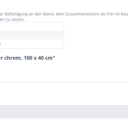
der Befestigung an der Wand, dem Zusammensetzen als frei im Ra
n zu lassen.
m
r chrom, 100 x 40 cm"