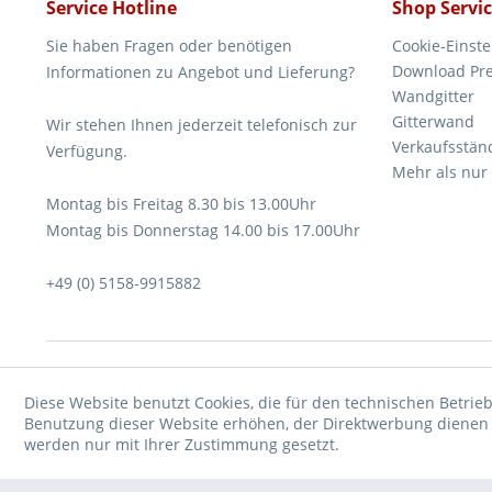
Service Hotline
Shop Servi
Sie haben Fragen oder benötigen
Cookie-Einst
Download Pre
Informationen zu Angebot und Lieferung?
Wandgitter
Gitterwand
Wir stehen Ihnen jederzeit telefonisch zur
Verkaufsstän
Verfügung.
Mehr als nur
Montag bis Freitag 8.30 bis 13.00Uhr
Montag bis Donnerstag 14.00 bis 17.00Uhr
+49 (0) 5158-9915882
Diese Website benutzt Cookies, die für den technischen Betrieb
Benutzung dieser Website erhöhen, der Direktwerbung dienen o
werden nur mit Ihrer Zustimmung gesetzt.
* Verkauf nur an Unternehmer, Gewerbetreibende, Freiberufler und öf