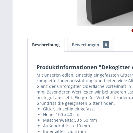
Beschreibung
Bewertungen
0
Produktinformationen "Dekogitter 
Mit unseren edlen, einseitig eingefassten Gitt
komplette Ladenausstattung und bieten viele A
Glanz der Chromgitter-Oberfläche vorteilhaft i
mm. Besonderen Wert legen wir bei unseren Lad
noch gut aussieht. Ein großer Vorteil ist zude
Grundriss die geeigneten Gitter finden.
Gitter, einseitig eingefasst
Höhe: 100 x 40 cm
Maschenweite: 50 x 50 mm
Außendraht: ca. 10 mm
Innengitter: ca. 4 mm