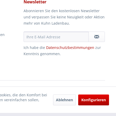
Newsletter
Abonnieren Sie den kostenlosen Newsletter
und verpassen Sie keine Neuigkeit oder Aktion
mehr von Kuhn Ladenbau.
gen
Ich habe die
Datenschutzbestimmungen
zur
Kenntnis genommen.
ookies, die den Komfort bei
Ablehnen
Konfigurieren
n vereinfachen sollen,
und
Versandkosten
und ggf. Nachnahmegebühren, wenn nicht anders