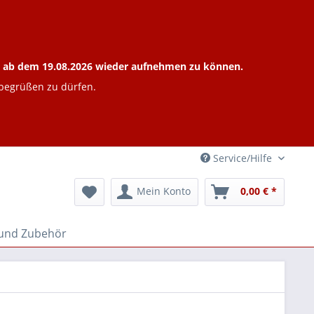
ieb ab dem 19.08.2026 wieder aufnehmen zu können.
 begrüßen zu dürfen.
Service/Hilfe
Mein Konto
0,00 € *
 und Zubehör