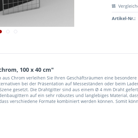
Vergleic
Artikel-Nr.:
chrom, 100 x 40 cm"
ern aus Chrom verleihen Sie Ihren Geschäftsräumen eine besondere 
lternativen bei der Präsentation auf Messeständen oder beim Lad
n Szene gesetzt. Die Drahtgitter sind aus einem Ø 4 mm Draht gefe
enbaugittern auf ein sehr robustes und langlebiges Material, d
m, dass verschiedene Formate kombiniert werden können. Somit kön