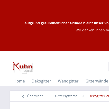
aufgrund gesundheitlicher Gründe bleibt unser Sh
Wir danken Ihnen he
Home
Dekogitter
Wandgitter
Gitterwände
Übersicht
Gittersysteme
Dekogitter 