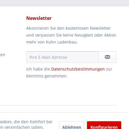
Newsletter
Abonnieren Sie den kostenlosen Newsletter
und verpassen Sie keine Neuigkeit oder Aktion
mehr von Kuhn Ladenbau.
gen
Ich habe die
Datenschutzbestimmungen
zur
Kenntnis genommen.
ookies, die den Komfort bei
Ablehnen
Konfigurieren
n vereinfachen sollen,