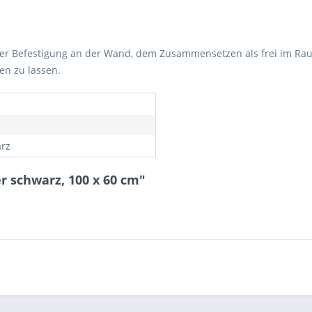
der Befestigung an der Wand, dem Zusammensetzen als frei im Ra
n zu lassen.
rz
r schwarz, 100 x 60 cm"