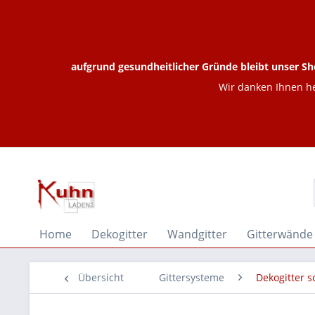
aufgrund gesundheitlicher Gründe bleibt unser Sh
Wir danken Ihnen he
Home
Dekogitter
Wandgitter
Gitterwände
Übersicht
Gittersysteme
Dekogitter 