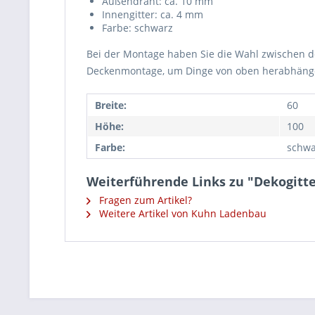
Außendraht: ca. 10 mm
Innengitter: ca. 4 mm
Farbe: schwarz
Bei der Montage haben Sie die Wahl zwischen 
Deckenmontage, um Dinge von oben herabhänge
Breite:
60
Höhe:
100
Farbe:
schwa
Weiterführende Links zu "Dekogitte
Fragen zum Artikel?
Weitere Artikel von Kuhn Ladenbau