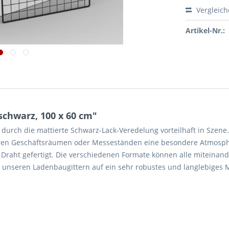
Vergleic
Artikel-Nr.:
chwarz, 100 x 60 cm"
durch die mattierte Schwarz-Lack-Veredelung vorteilhaft in Szene.
Ihren Geschäftsräumen oder Messeständen eine besondere Atmosph
Draht gefertigt. Die verschiedenen Formate können alle miteinand
 unseren Ladenbaugittern auf ein sehr robustes und langlebiges M