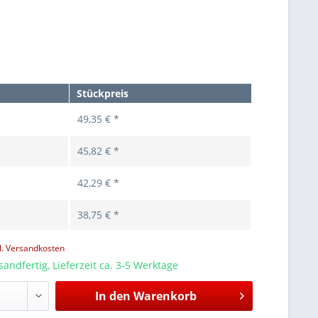
Stückpreis
49,35 € *
45,82 € *
42,29 € *
38,75 € *
l. Versandkosten
sandfertig, Lieferzeit ca. 3-5 Werktage
In den
Warenkorb