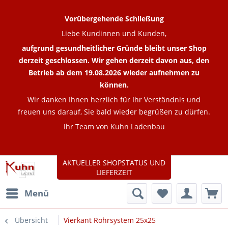
Vorübergehende Schließung
Liebe Kundinnen und Kunden,
aufgrund gesundheitlicher Gründe bleibt unser Shop
derzeit geschlossen. Wir gehen derzeit davon aus, den
Betrieb ab dem 19.08.2026 wieder aufnehmen zu
können.
Wir danken Ihnen herzlich für Ihr Verständnis und
freuen uns darauf, Sie bald wieder begrüßen zu dürfen.
Ihr Team von Kuhn Ladenbau
AKTUELLER SHOPSTATUS UND
LIEFERZEIT
Menü
Übersicht
Vierkant Rohrsystem 25x25