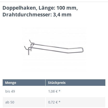
Doppelhaken, Länge: 100 mm,
Drahtdurchmesser: 3,4 mm
Menge
Stückpreis
bis
49
1,08 € *
ab
50
0,72 € *