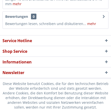
mm
mehr
Bewertungen
0
Bewertungen lesen, schreiben und diskutieren...
mehr
Service Hotline
Shop Service
Informationen
Newsletter
Diese Website benutzt Cookies, die für den technischen Betrieb
der Website erforderlich sind und stets gesetzt werden.
Andere Cookies, die den Komfort bei Benutzung dieser Website
erhöhen, der Direktwerbung dienen oder die Interaktion mit
* Verkauf nur an Unternehmer, Gewerbetreibende, Freiberufler und
anderen Websites und sozialen Netzwerken vereinfachen
sollen, werden nur mit Ihrer Zustimmung gesetzt.
öffentliche Institutionen, daher verstehen sich alle Preise zzgl.