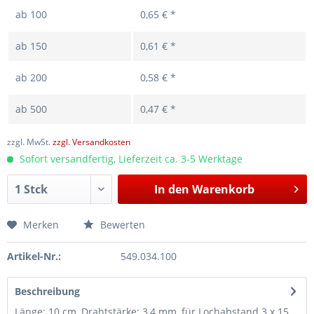
ab
100
0,65 € *
ab
150
0,61 € *
ab
200
0,58 € *
ab
500
0,47 € *
zzgl. MwSt.
zzgl. Versandkosten
Sofort versandfertig, Lieferzeit ca. 3-5 Werktage
In den
Warenkorb
Merken
Bewerten
Artikel-Nr.:
549.034.100
Beschreibung
Länge: 10 cm, Drahtstärke: 3,4 mm, für Lochabstand 3 x 15