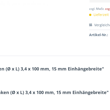
zzgl. MwSt.
zzg
Lieferzeit
Vergleic
Artikel-Nr.:
n (Ø x L) 3,4 x 100 mm, 15 mm Einhängebreite"
ken (Ø x L) 3,4 x 100 mm, 15 mm Einhängebreite"