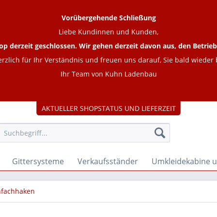
Vorübergehende Schließung
Liebe Kundinnen und Kunden,
op derzeit geschlossen. Wir gehen derzeit davon aus, den Betr
rzlich für Ihr Verständnis und freuen uns darauf, Sie bald wieder
Ihr Team von Kuhn Ladenbau
AKTUELLER SHOPSTATUS UND LIEFERZEIT
Gittersysteme
Verkaufsständer
Umkleidekabine 
nfachhaken