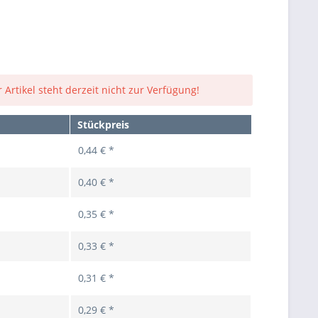
 Artikel steht derzeit nicht zur Verfügung!
Stückpreis
0,44 € *
0,40 € *
0,35 € *
0,33 € *
0,31 € *
0,29 € *