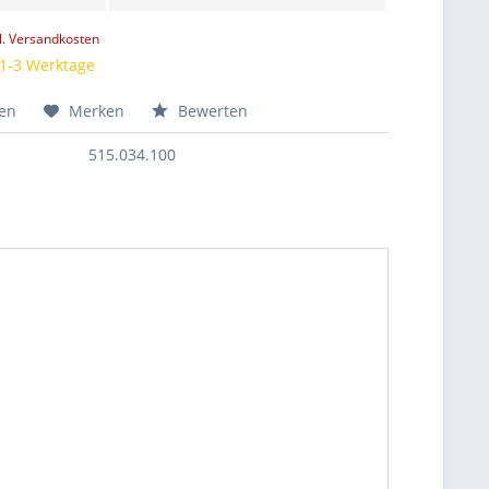
l. Versandkosten
 1-3 Werktage
hen
Merken
Bewerten
515.034.100