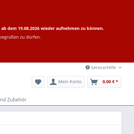
ieb ab dem 19.08.2026 wieder aufnehmen zu können.
 begrüßen zu dürfen.
Service/Hilfe
Mein Konto
0,00 € *
und Zubehör