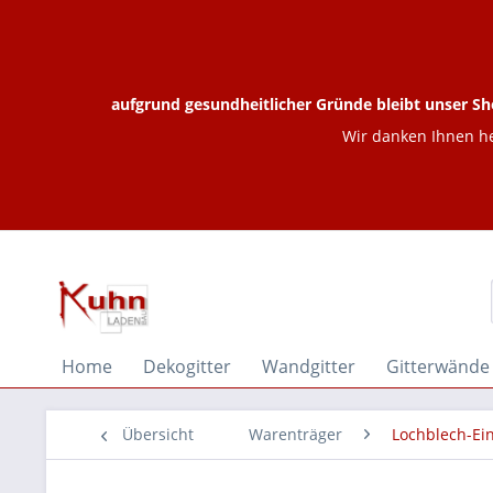
aufgrund gesundheitlicher Gründe bleibt unser Sh
Wir danken Ihnen he
Home
Dekogitter
Wandgitter
Gitterwände
Übersicht
Warenträger
Lochblech-Ei