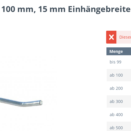
 x 100 mm, 15 mm Einhängebreite
Dieser
Menge
bis
99
ab
100
ab
200
ab
300
ab
400
ab
500