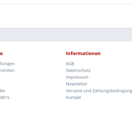
ce
Informationen
ellungen
AGB
islisten
Datenschutz
Impressum
Newsletter
der
Versand und Zahlungsbedingun
 0815
Kontakt