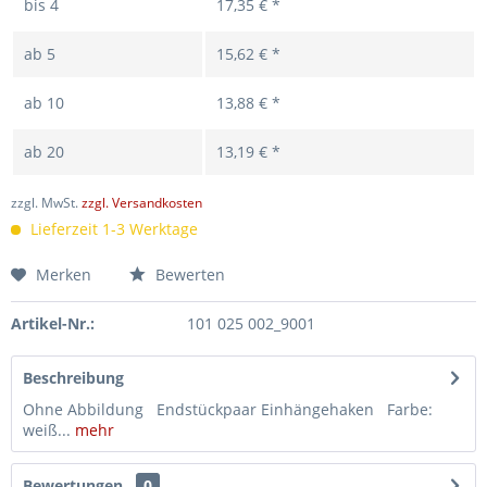
bis
4
17,35 € *
ab
5
15,62 € *
ab
10
13,88 € *
ab
20
13,19 € *
zzgl. MwSt.
zzgl. Versandkosten
Lieferzeit 1-3 Werktage
Merken
Bewerten
Artikel-Nr.:
101 025 002_9001
Beschreibung
Ohne Abbildung Endstückpaar Einhängehaken Farbe:
weiß...
mehr
Bewertungen
0