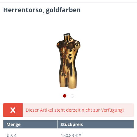
Herrentorso, goldfarben
Dieser Artikel steht derzeit nicht zur Verfügung!
Menge
Stückpreis
bis
4
150,83 € *