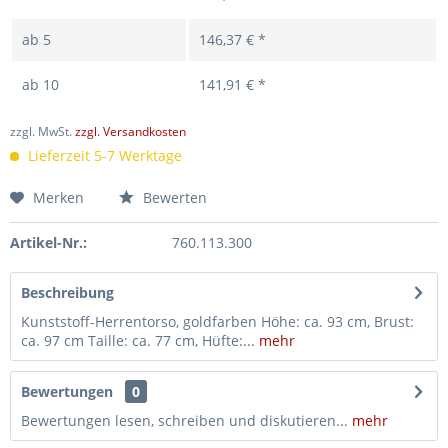
ab
5
146,37 € *
ab
10
141,91 € *
zzgl. MwSt.
zzgl. Versandkosten
Lieferzeit 5-7 Werktage
Merken
Bewerten
Artikel-Nr.:
760.113.300
Beschreibung
Kunststoff-Herrentorso, goldfarben Höhe: ca. 93 cm, Brust:
ca. 97 cm Taille: ca. 77 cm, Hüfte:...
mehr
Bewertungen
0
Bewertungen lesen, schreiben und diskutieren...
mehr