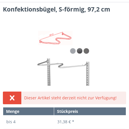
Konfektionsbügel, S-förmig, 97,2 cm
Dieser Artikel steht derzeit nicht zur Verfügung!
Menge
Stückpreis
bis
4
31,38 € *