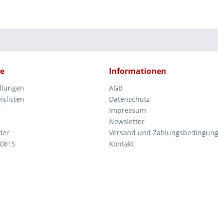
ce
Informationen
ellungen
AGB
islisten
Datenschutz
Impressum
Newsletter
der
Versand und Zahlungsbedingun
 0815
Kontakt