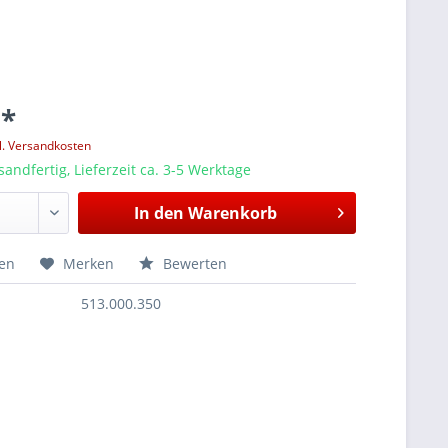
 *
l. Versandkosten
sandfertig, Lieferzeit ca. 3-5 Werktage
In den
Warenkorb
hen
Merken
Bewerten
513.000.350