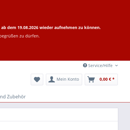
ieb ab dem 19.08.2026 wieder aufnehmen zu können.
 begrüßen zu dürfen.
Service/Hilfe
Mein Konto
0,00 € *
und Zubehör