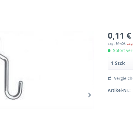
0,11 €
zzgl. MwSt.
zzg
Sofort ver
Vergleic
Artikel-Nr.: