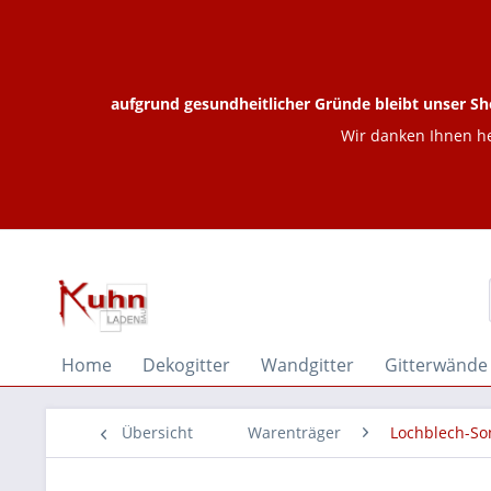
aufgrund gesundheitlicher Gründe bleibt unser Sh
Wir danken Ihnen he
Home
Dekogitter
Wandgitter
Gitterwände
Übersicht
Warenträger
Lochblech-S