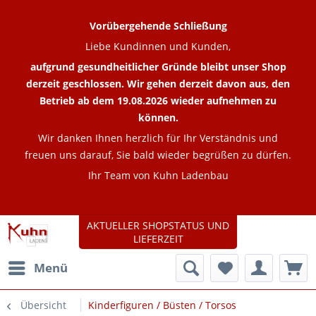
Vorübergehende Schließung
Liebe Kundinnen und Kunden,
aufgrund gesundheitlicher Gründe bleibt unser Shop
derzeit geschlossen. Wir gehen derzeit davon aus, den
Betrieb ab dem 19.08.2026 wieder aufnehmen zu
können.
Wir danken Ihnen herzlich für Ihr Verständnis und
freuen uns darauf, Sie bald wieder begrüßen zu dürfen.
Ihr Team von Kuhn Ladenbau
AKTUELLER SHOPSTATUS UND
LIEFERZEIT
Menü
Übersicht
Kinderfiguren / Büsten / Torsos