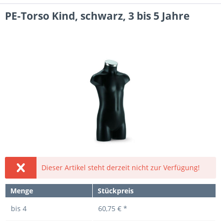
PE-Torso Kind, schwarz, 3 bis 5 Jahre
Dieser Artikel steht derzeit nicht zur Verfügung!
Menge
Stückpreis
bis
4
60,75 € *