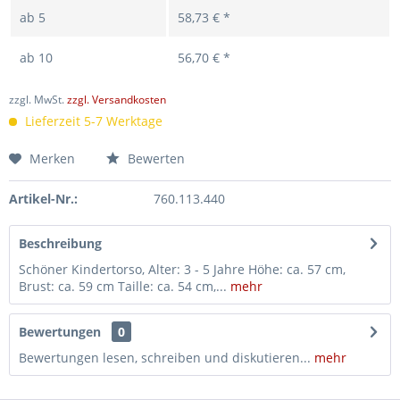
ab
5
58,73 € *
ab
10
56,70 € *
zzgl. MwSt.
zzgl. Versandkosten
Lieferzeit 5-7 Werktage
Merken
Bewerten
Artikel-Nr.:
760.113.440
Beschreibung
Schöner Kindertorso, Alter: 3 - 5 Jahre Höhe: ca. 57 cm,
Brust: ca. 59 cm Taille: ca. 54 cm,...
mehr
Bewertungen
0
Bewertungen lesen, schreiben und diskutieren...
mehr