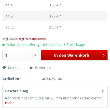
ab
10
3,50 € *
ab
20
3,29 € *
ab
50
2,63 € *
zzgl. MwSt.
zzgl. Versandkosten
Sofort versandfertig, Lieferzeit ca. 3-5 Werktage
In den
Warenkorb
Merken
Bewerten
Artikel-Nr.:
403.025.104
Beschreibung
Rohrverbinder mit Steg für 25 mm Rundrohr Farbe: chrom
mehr