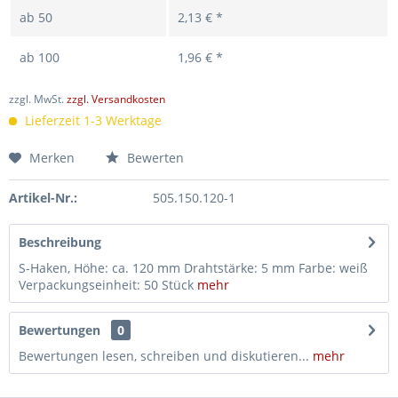
ab
50
2,13 € *
ab
100
1,96 € *
zzgl. MwSt.
zzgl. Versandkosten
Lieferzeit 1-3 Werktage
Merken
Bewerten
Artikel-Nr.:
505.150.120-1
Beschreibung
S-Haken, Höhe: ca. 120 mm Drahtstärke: 5 mm Farbe: weiß
Verpackungseinheit: 50 Stück
mehr
Bewertungen
0
Bewertungen lesen, schreiben und diskutieren...
mehr