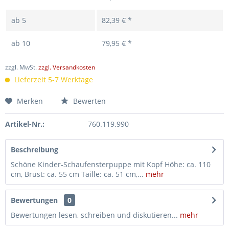
ab
5
82,39 € *
ab
10
79,95 € *
zzgl. MwSt.
zzgl. Versandkosten
Lieferzeit 5-7 Werktage
Merken
Bewerten
Artikel-Nr.:
760.119.990
Beschreibung
Schöne Kinder-Schaufensterpuppe mit Kopf Höhe: ca. 110
cm, Brust: ca. 55 cm Taille: ca. 51 cm,...
mehr
Bewertungen
0
Bewertungen lesen, schreiben und diskutieren...
mehr