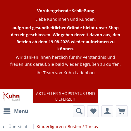
Vorübergehende Schließung
Liebe Kundinnen und Kunden,
aufgrund gesundheitlicher Gründe bleibt unser Shop
derzeit geschlossen. Wir gehen derzeit davon aus, den
Betrieb ab dem 19.08.2026 wieder aufnehmen zu
können.
Wir danken Ihnen herzlich für Ihr Verständnis und
freuen uns darauf, Sie bald wieder begrüßen zu dürfen.
Ihr Team von Kuhn Ladenbau
AKTUELLER SHOPSTATUS UND
LIEFERZEIT
Menü
Übersicht
Kinderfiguren / Büsten / Torsos