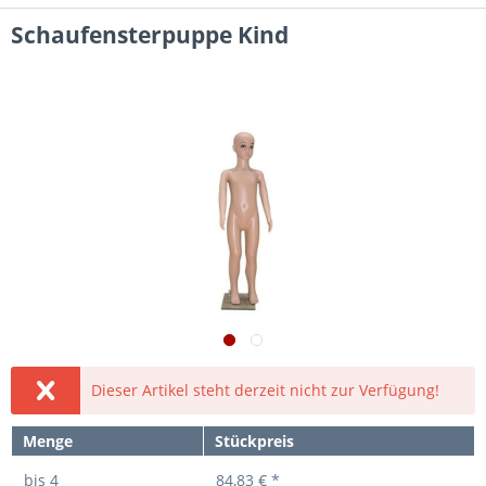
Schaufensterpuppe Kind
Dieser Artikel steht derzeit nicht zur Verfügung!
Menge
Stückpreis
bis
4
84,83 € *