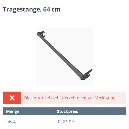
Tragestange, 64 cm
Dieser Artikel steht derzeit nicht zur Verfügung!
Menge
Stückpreis
bis
4
11,22 € *