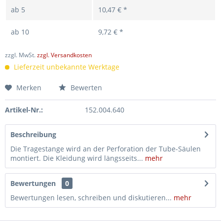
ab
5
10,47 € *
ab
10
9,72 € *
zzgl. MwSt.
zzgl. Versandkosten
Lieferzeit unbekannte Werktage
Merken
Bewerten
Artikel-Nr.:
152.004.640
Beschreibung
Die Tragestange wird an der Perforation der Tube-Säulen
montiert. Die Kleidung wird längsseits...
mehr
Bewertungen
0
Bewertungen lesen, schreiben und diskutieren...
mehr