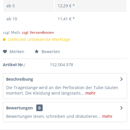
ab
5
12,29 € *
ab
10
11,41 € *
zzgl. MwSt.
zzgl. Versandkosten
Lieferzeit unbekannte Werktage
Merken
Bewerten
Artikel-Nr.:
152.004.978
Beschreibung
Die Tragestange wird an der Perforation der Tube-Säulen
montiert. Die Kleidung wird längsseits...
mehr
Bewertungen
0
Bewertungen lesen, schreiben und diskutieren...
mehr