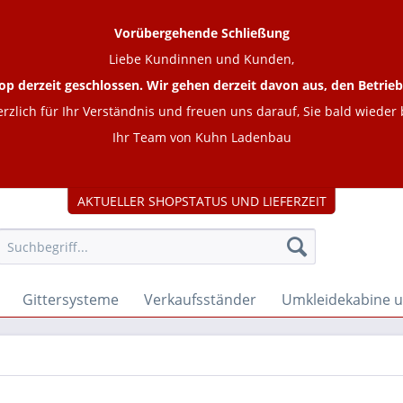
Vorübergehende Schließung
Liebe Kundinnen und Kunden,
op derzeit geschlossen. Wir gehen derzeit davon aus, den Betr
rzlich für Ihr Verständnis und freuen uns darauf, Sie bald wieder
Ihr Team von Kuhn Ladenbau
AKTUELLER SHOPSTATUS UND LIEFERZEIT
Gittersysteme
Verkaufsständer
Umkleidekabine 