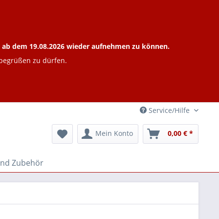
ieb ab dem 19.08.2026 wieder aufnehmen zu können.
 begrüßen zu dürfen.
Service/Hilfe
Mein Konto
0,00 € *
und Zubehör