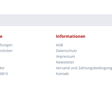
ce
Informationen
ellungen
AGB
islisten
Datenschutz
Impressum
Newsletter
der
Versand und Zahlungsbedingun
 0815
Kontakt