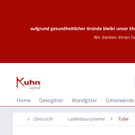
aufgrund gesundheitlicher Gründe bleibt unser Sh
Wir danken Ihnen he
Home
Dekogitter
Wandgitter
Gitterwände
Übersicht
Ladenbausysteme
Tube