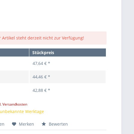
 Artikel steht derzeit nicht zur Verfügung!
Stückpreis
47,64 € *
44,46 € *
42,88 € *
l. Versandkosten
t unbekannte Werktage
hen
Merken
Bewerten