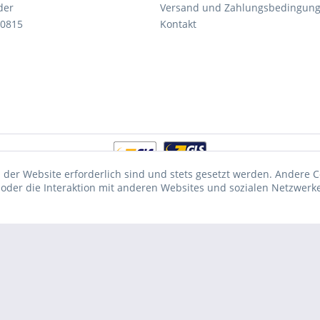
der
Versand und Zahlungsbedingun
 0815
Kontakt
 der Website erforderlich sind und stets gesetzt werden. Andere C
der die Interaktion mit anderen Websites und sozialen Netzwerke
fentliche Institutionen, daher verstehen sich alle Preise zzgl. Mehrwertsteuer 
beschrieben
...