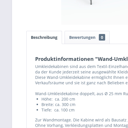
Beschreibung
Bewertungen
0
Produktinformationen "Wand-Umklei
Umkleidekabinen sind aus dem Textil-Einzelha
da der Kunde jederzeit seine ausgewählte Klei
Diese Wand-Umkleidekabine ermöglicht Ihnen ein
Verkaufsräume und sie ist ganz nach Belieben e
Wand-Umkleidekabine doppelt, aus Ø 25 mm R
Höhe: ca. 200 cm
Breite: ca. 300 cm
Tiefe: ca. 100 cm
Zur Wandmontage. Die Kabine wird als Bausatz g
Ohne Vorhang, Verkleidungsplatten und Montage