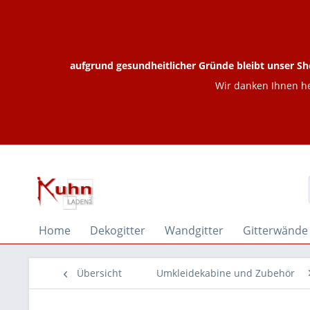
aufgrund gesundheitlicher Gründe bleibt unser Sh
Wir danken Ihnen he
Home
Dekogitter
Wandgitter
Gitterwände
Übersicht
Umkleidekabine und Zubehör