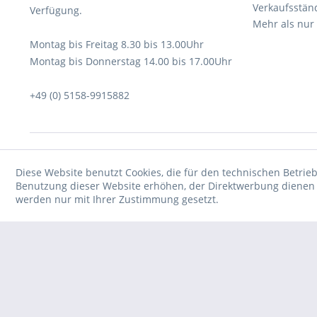
Verkaufsstän
Verfügung.
Mehr als nur
Montag bis Freitag 8.30 bis 13.00Uhr
Montag bis Donnerstag 14.00 bis 17.00Uhr
+49 (0) 5158-9915882
Diese Website benutzt Cookies, die für den technischen Betrieb
Benutzung dieser Website erhöhen, der Direktwerbung dienen o
werden nur mit Ihrer Zustimmung gesetzt.
* Verkauf nur an Unternehmer, Gewerbetreibende, Freiberufler und öf