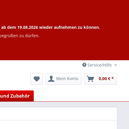
ieb ab dem 19.08.2026 wieder aufnehmen zu können.
 begrüßen zu dürfen.
Service/Hilfe
Mein Konto
0,00 € *
 und Zubehör