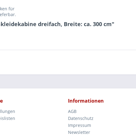
ken für
eferbar.
eidekabine dreifach, Breite: ca. 300 cm"
ce
Informationen
ellungen
AGB
islisten
Datenschutz
Impressum
Newsletter