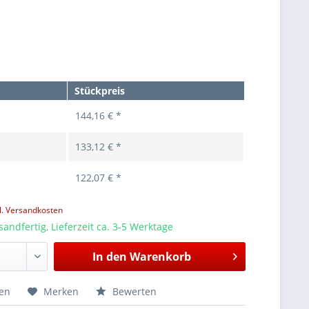
Stückpreis
144,16 € *
133,12 € *
122,07 € *
l. Versandkosten
sandfertig, Lieferzeit ca. 3-5 Werktage
In den
Warenkorb
hen
Merken
Bewerten