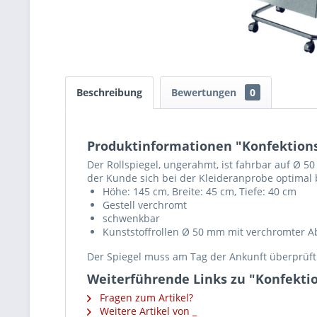
Beschreibung
Bewertungen
0
Produktinformationen "Konfektions
Der Rollspiegel, ungerahmt, ist fahrbar auf Ø 
der Kunde sich bei der Kleideranprobe optimal 
Höhe: 145 cm, Breite: 45 cm, Tiefe: 40 cm
Gestell verchromt
schwenkbar
Kunststoffrollen Ø 50 mm mit verchromter 
Der Spiegel muss am Tag der Ankunft überprüf
Weiterführende Links zu "Konfektio
Fragen zum Artikel?
Weitere Artikel von _