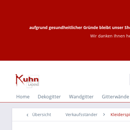
aufgrund gesundheitlicher Gründe bleibt unser Sh
Wir danken Ihnen he
Home
Dekogitter
Wandgitter
Gitterwände
Übersicht
Verkaufsständer
Kleidersp