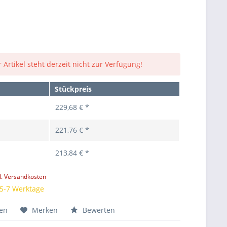
 Artikel steht derzeit nicht zur Verfügung!
Stückpreis
229,68 € *
221,76 € *
213,84 € *
l. Versandkosten
 5-7 Werktage
hen
Merken
Bewerten