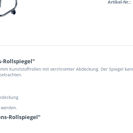
Artikel-Nr.:
-Rollspiegel"
50 mm Kunststoffrollen mit verchromter Abdeckung. Der Spiegel k
betrachten.
Abdeckung
t werden.
ns-Rollspiegel"