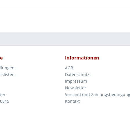
ce
Informationen
ellungen
AGB
islisten
Datenschutz
Impressum
Newsletter
der
Versand und Zahlungsbedingun
 0815
Kontakt