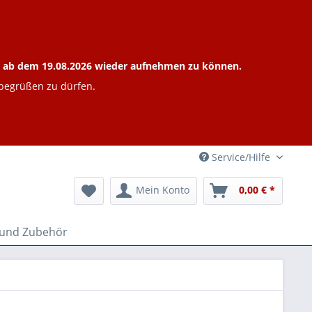
ieb ab dem 19.08.2026 wieder aufnehmen zu können.
 begrüßen zu dürfen.
Service/Hilfe
Mein Konto
0,00 € *
 und Zubehör