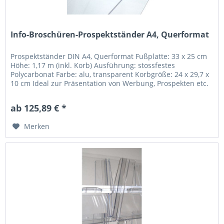
Info-Broschüren-Prospektständer A4, Querformat
Prospektständer DIN A4, Querformat Fußplatte: 33 x 25 cm
Höhe: 1,17 m (inkl. Korb) Ausführung: stossfestes
Polycarbonat Farbe: alu, transparent Korbgröße: 24 x 29,7 x
10 cm Ideal zur Präsentation von Werbung, Prospekten etc.
ab 125,89 € *
Merken