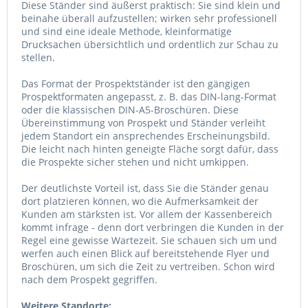
Diese Ständer sind äußerst praktisch: Sie sind klein und
beinahe überall aufzustellen; wirken sehr professionell
und sind eine ideale Methode, kleinformatige
Drucksachen übersichtlich und ordentlich zur Schau zu
stellen.
Das Format der Prospektständer ist den gängigen
Prospektformaten angepasst, z. B. das DIN-lang-Format
oder die klassischen DIN-A5-Broschüren. Diese
Übereinstimmung von Prospekt und Ständer verleiht
jedem Standort ein ansprechendes Erscheinungsbild.
Die leicht nach hinten geneigte Fläche sorgt dafür, dass
die Prospekte sicher stehen und nicht umkippen.
Der deutlichste Vorteil ist, dass Sie die Ständer genau
dort platzieren können, wo die Aufmerksamkeit der
Kunden am stärksten ist. Vor allem der Kassenbereich
kommt infrage - denn dort verbringen die Kunden in der
Regel eine gewisse Wartezeit. Sie schauen sich um und
werfen auch einen Blick auf bereitstehende Flyer und
Broschüren, um sich die Zeit zu vertreiben. Schon wird
nach dem Prospekt gegriffen.
Weitere Standorte: