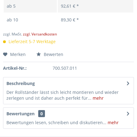
ab
5
92,61 € *
ab
10
89,30 € *
zzgl. MwSt.
zzgl. Versandkosten
Lieferzeit 5-7 Werktage
Merken
Bewerten
Artikel-Nr.:
700.507.011
Beschreibung
Der Rollständer lässt sich leicht montieren und wieder
zerlegen und ist daher auch perfekt für...
mehr
Bewertungen
0
Bewertungen lesen, schreiben und diskutieren...
mehr