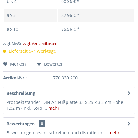
bis
4
90,36 € *
ab
5
87,96 € *
ab
10
85,56 € *
zzgl. MwSt.
zzgl. Versandkosten
Lieferzeit 5-7 Werktage
Merken
Bewerten
Artikel-Nr.:
770.330.200
Beschreibung
Prospektständer, DIN A4 Fußplatte 33 x 25 x 3,2 cm Höhe:
1,02 m (inkl. Korb)...
mehr
Bewertungen
0
Bewertungen lesen, schreiben und diskutieren...
mehr