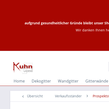
aufgrund gesundheitlicher Gründe bleibt unser Sh
Wir danken Ihnen he
Home
Dekogitter
Wandgitter
Gitterwände
Übersicht
Verkaufsständer
Prospekts