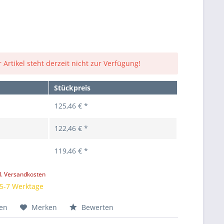
 Artikel steht derzeit nicht zur Verfügung!
Stückpreis
125,46 € *
122,46 € *
119,46 € *
l. Versandkosten
 5-7 Werktage
hen
Merken
Bewerten