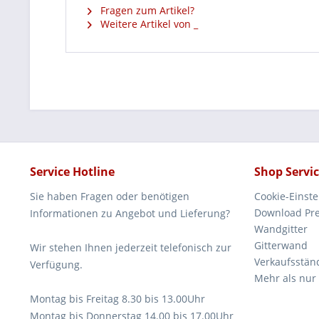
Fragen zum Artikel?
Weitere Artikel von _
Service Hotline
Shop Servi
Sie haben Fragen oder benötigen
Cookie-Einst
Download Pre
Informationen zu Angebot und Lieferung?
Wandgitter
Gitterwand
Wir stehen Ihnen jederzeit telefonisch zur
Verkaufsstän
Verfügung.
Mehr als nur
Montag bis Freitag 8.30 bis 13.00Uhr
Montag bis Donnerstag 14.00 bis 17.00Uhr