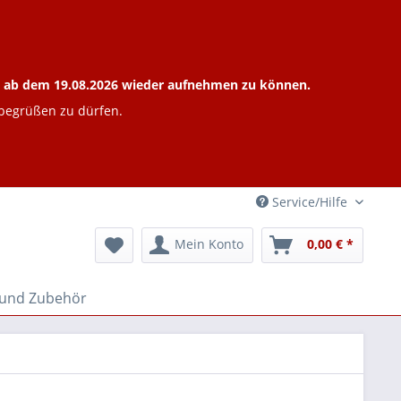
ieb ab dem 19.08.2026 wieder aufnehmen zu können.
 begrüßen zu dürfen.
Service/Hilfe
Mein Konto
0,00 € *
 und Zubehör