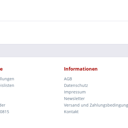
ce
Informationen
ellungen
AGB
islisten
Datenschutz
Impressum
Newsletter
der
Versand und Zahlungsbedingun
 0815
Kontakt