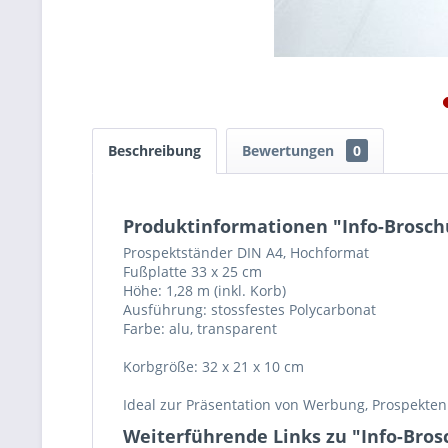
Beschreibung
Bewertungen
0
Produktinformationen "Info-Brosch
Prospektständer DIN A4, Hochformat
Fußplatte 33 x 25 cm
Höhe: 1,28 m (inkl. Korb)
Ausführung: stossfestes Polycarbonat
Farbe: alu, transparent
Korbgröße: 32 x 21 x 10 cm
Ideal zur Präsentation von Werbung, Prospekten 
Weiterführende Links zu "Info-Bro