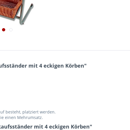
fsständer mit 4 eckigen Körben"
uf besteht, platziert werden.
 Sie einen Mehrumsatz.
kaufsständer mit 4 eckigen Körben"