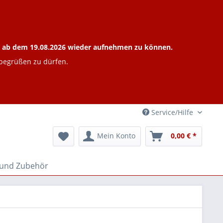
ieb ab dem 19.08.2026 wieder aufnehmen zu können.
 begrüßen zu dürfen.
Service/Hilfe
Mein Konto
0,00 € *
 und Zubehör