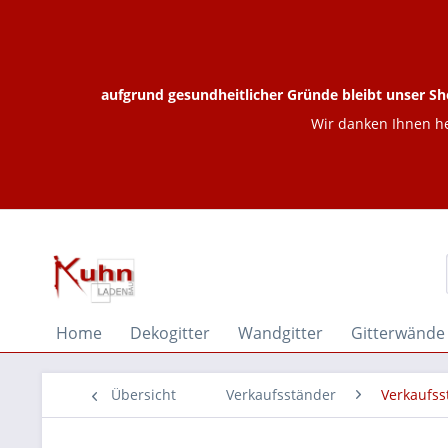
aufgrund gesundheitlicher Gründe bleibt unser Sh
Wir danken Ihnen he
Home
Dekogitter
Wandgitter
Gitterwände
Übersicht
Verkaufsständer
Verkaufss