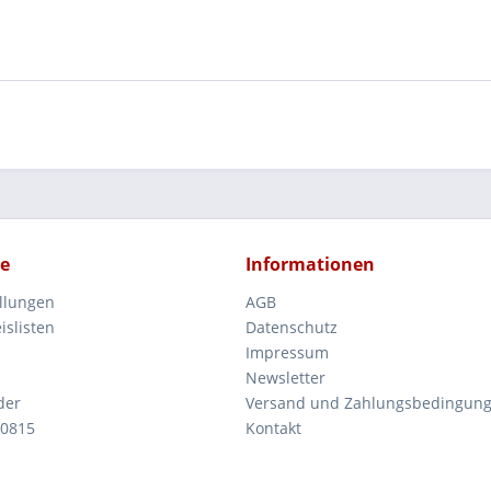
ce
Informationen
ellungen
AGB
islisten
Datenschutz
Impressum
Newsletter
der
Versand und Zahlungsbedingun
 0815
Kontakt