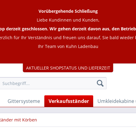
Vorübergehende Schließung
Liebe Kundinnen und Kunden,
op derzeit geschlossen. Wir gehen derzeit davon aus, den Betr
rzlich für Ihr Verständnis und freuen uns darauf, Sie bald wieder
Ihr Team von Kuhn Ladenbau
AKTUELLER SHOPSTATUS UND LIEFERZEIT
Gittersysteme
Verkaufsständer
Umkleidekabine
tänder mit Körben