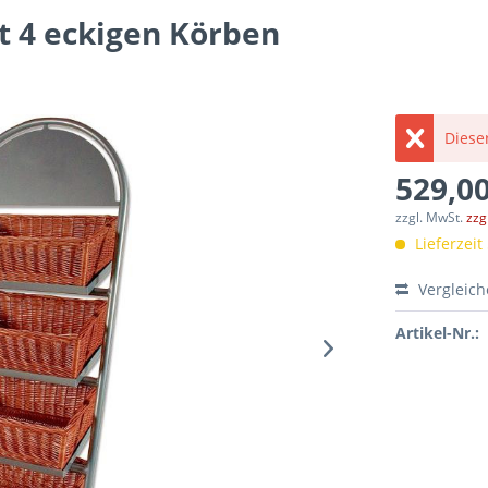
t 4 eckigen Körben
Dieser
529,00
zzgl. MwSt.
zzg
Lieferzeit
Vergleic
Artikel-Nr.: