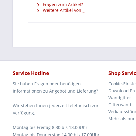
Fragen zum Artikel?
Weitere Artikel von _
Service Hotline
Shop Servi
Sie haben Fragen oder benötigen
Cookie-Einst
Download Pre
Informationen zu Angebot und Lieferung?
Wandgitter
Gitterwand
Wir stehen Ihnen jederzeit telefonisch zur
Verkaufsstän
Verfügung.
Mehr als nur
Montag bis Freitag 8.30 bis 13.00Uhr
Montag bis Donnerstag 14.00 bis 17.00Uhr