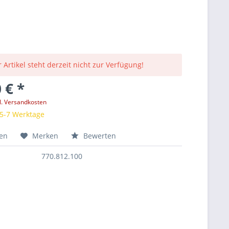
 Artikel steht derzeit nicht zur Verfügung!
 € *
l. Versandkosten
 5-7 Werktage
hen
Merken
Bewerten
770.812.100