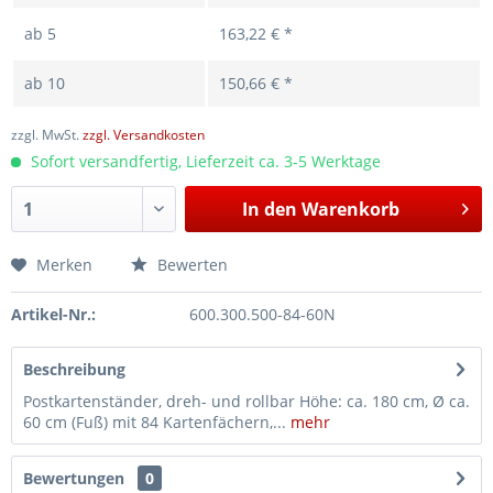
ab
5
163,22 € *
ab
10
150,66 € *
zzgl. MwSt.
zzgl. Versandkosten
Sofort versandfertig, Lieferzeit ca. 3-5 Werktage
In den
Warenkorb
Merken
Bewerten
Artikel-Nr.:
600.300.500-84-60N
Beschreibung
Postkartenständer, dreh- und rollbar Höhe: ca. 180 cm, Ø ca.
60 cm (Fuß) mit 84 Kartenfächern,...
mehr
Bewertungen
0