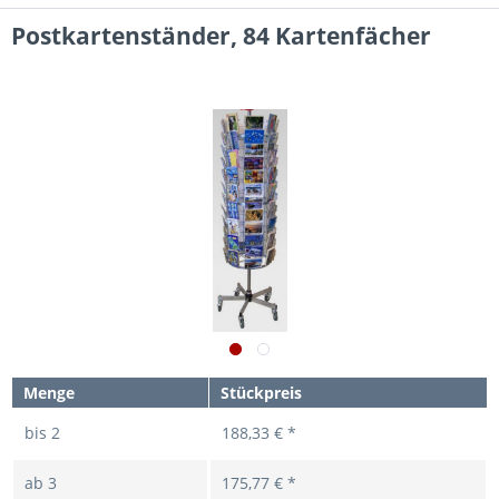
Postkartenständer, 84 Kartenfächer
Menge
Stückpreis
bis
2
188,33 € *
ab
3
175,77 € *