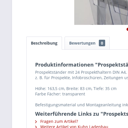
Beschreibung
Bewertungen
0
Produktinformationen "Prospektstä
Prospektständer mit 24 Prospekthaltern DIN A4, 
z. B. für Prospekte, Infobroschüren, Zeitungen u
Höhe: 163,5 cm, Breite: 83 cm, Tiefe: 35 cm
Farbe Fächer: transparent
Befestigungsmaterial und Montageanleitung ink
Weiterführende Links zu "Prospekt
Fragen zum Artikel?
Weitere Artikel von Kuhn Ladenbau