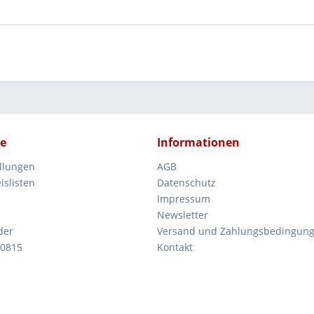
ce
Informationen
ellungen
AGB
islisten
Datenschutz
Impressum
Newsletter
der
Versand und Zahlungsbedingun
 0815
Kontakt