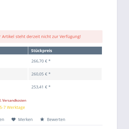
 Artikel steht derzeit nicht zur Verfügung!
Stückpreis
266,70 € *
260,05 € *
253,41 € *
l. Versandkosten
 5-7 Werktage
hen
Merken
Bewerten