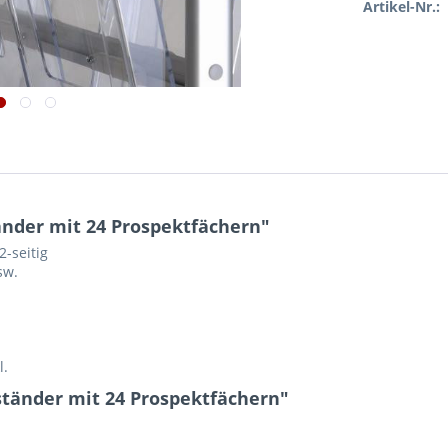
Artikel-Nr.:
nder mit 24 Prospektfächern"
2-seitig
sw.
l.
ständer mit 24 Prospektfächern"