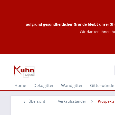
aufgrund gesundheitlicher Gründe bleibt unser Sh
Wir danken Ihnen he
Home
Dekogitter
Wandgitter
Gitterwände
Übersicht
Verkaufsständer
Prospekts