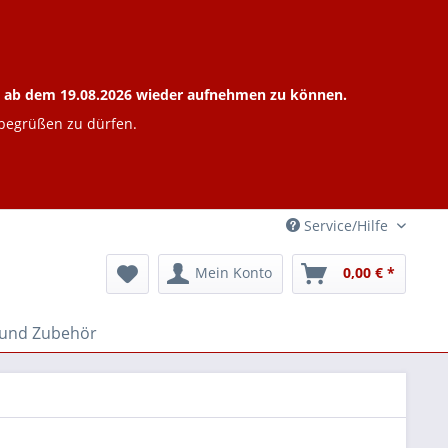
ieb ab dem 19.08.2026 wieder aufnehmen zu können.
 begrüßen zu dürfen.
Service/Hilfe
Mein Konto
0,00 € *
 und Zubehör