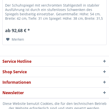
Der Schuhspiegel mit verchromten Stahlgestell in stabiler
Ausführung ist durch ein stufenloses Schwenken des
Spiegels beidseitig einsetzbar. Gesamtmaße: Höhe: 54 cm,
Breite: 42 cm, Tiefe: 31 cm Spiegel: Höhe: 38 cm, Breite: 31,5
cm, 6 mm...
ab 92,68 € *
Merken
Service Hotline
Shop Service
Informationen
Newsletter
Diese Website benutzt Cookies, die für den technischen Betrieb
der Website erforderlich sind und stets gesetzt werden.