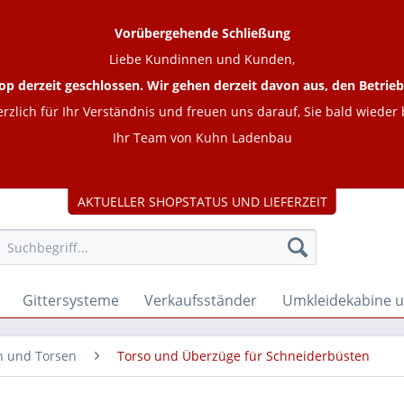
Vorübergehende Schließung
Liebe Kundinnen und Kunden,
op derzeit geschlossen. Wir gehen derzeit davon aus, den Betr
rzlich für Ihr Verständnis und freuen uns darauf, Sie bald wieder
Ihr Team von Kuhn Ladenbau
AKTUELLER SHOPSTATUS UND LIEFERZEIT
Gittersysteme
Verkaufsständer
Umkleidekabine 
n und Torsen
Torso und Überzüge für Schneiderbüsten