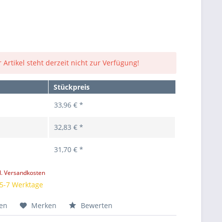
 Artikel steht derzeit nicht zur Verfügung!
Stückpreis
33,96 € *
32,83 € *
31,70 € *
l. Versandkosten
 5-7 Werktage
hen
Merken
Bewerten