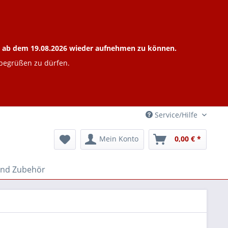
ieb ab dem 19.08.2026 wieder aufnehmen zu können.
 begrüßen zu dürfen.
Service/Hilfe
Mein Konto
0,00 € *
und Zubehör