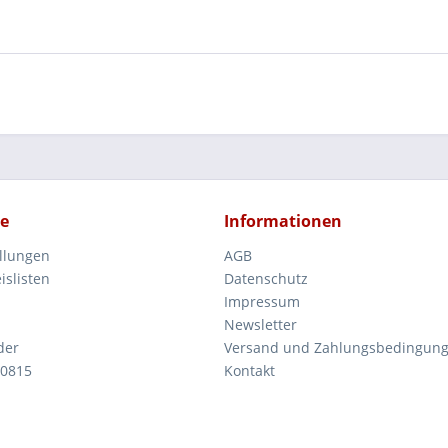
ce
Informationen
ellungen
AGB
islisten
Datenschutz
Impressum
Newsletter
der
Versand und Zahlungsbedingun
 0815
Kontakt