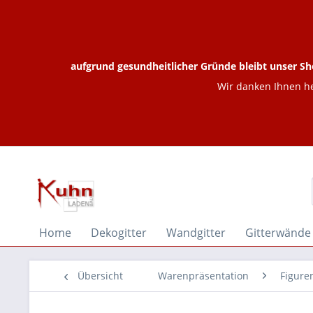
aufgrund gesundheitlicher Gründe bleibt unser Sh
Wir danken Ihnen he
Home
Dekogitter
Wandgitter
Gitterwände
Übersicht
Warenpräsentation
Figure