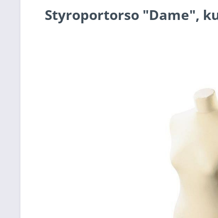
Styroportorso "Dame", k