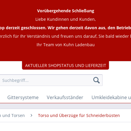
Vorübergehende Schließung
Liebe Kundinnen und Kunden,
op derzeit geschlossen. Wir gehen derzeit davon aus, den Betr
rzlich für Ihr Verständnis und freuen uns darauf, Sie bald wieder
Ihr Team von Kuhn Ladenbau
AKTUELLER SHOPSTATUS UND LIEFERZEIT
Gittersysteme
Verkaufsständer
Umkleidekabine 
n und Torsen
Torso und Überzüge für Schneiderbüsten