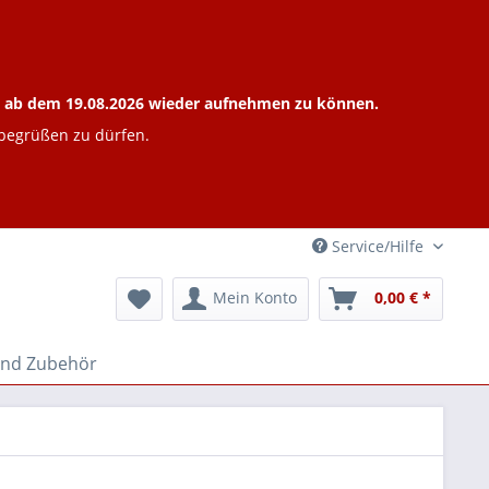
ieb ab dem 19.08.2026 wieder aufnehmen zu können.
 begrüßen zu dürfen.
Service/Hilfe
Mein Konto
0,00 € *
und Zubehör