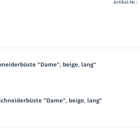
Artikel-Nr.:
neiderbüste "Dame", beige, lang"
Schneiderbüste "Dame", beige, lang"