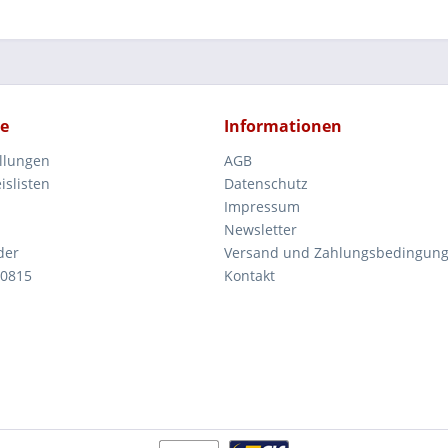
ce
Informationen
ellungen
AGB
islisten
Datenschutz
Impressum
Newsletter
der
Versand und Zahlungsbedingun
 0815
Kontakt