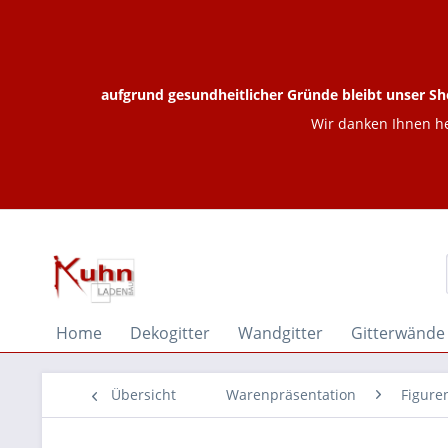
aufgrund gesundheitlicher Gründe bleibt unser Sh
Wir danken Ihnen he
Home
Dekogitter
Wandgitter
Gitterwände
Übersicht
Warenpräsentation
Figure