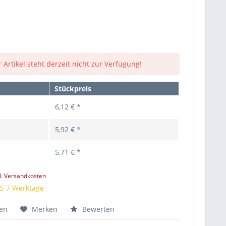
 Artikel steht derzeit nicht zur Verfügung!
Stückpreis
6,12 € *
5,92 € *
5,71 € *
l. Versandkosten
 5-7 Werktage
hen
Merken
Bewerten